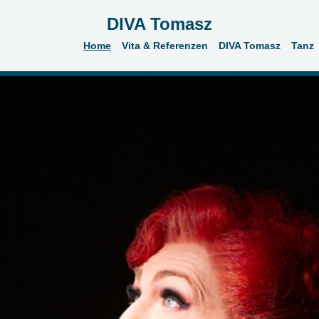
DIVA Tomasz
Home
Vita & Referenzen
DIVA Tomasz
Tanz