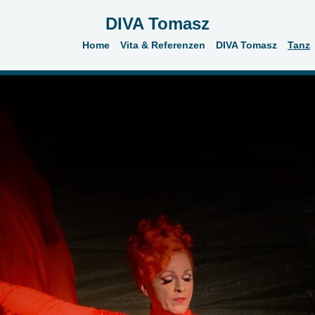
DIVA Tomasz
Home
Vita & Referenzen
DIVA Tomasz
Tanz