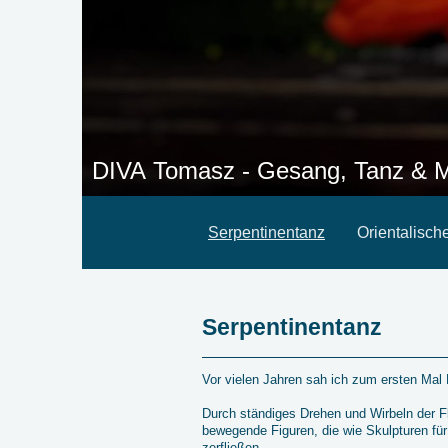
DIVA Tomasz - Gesang, Tanz & M
Serpentinentanz
Orientalisch
Serpentinentanz
Vor vielen Jahren sah ich zum ersten Mal 
Durch ständiges Drehen und Wirbeln der 
bewegende Figuren, die wie Skulpturen f
zerfließen.